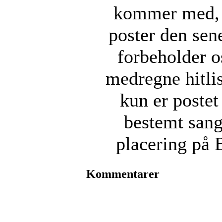
kommer med, a
poster den sene
forbeholder os
medregne hitli
kun er postet
bestemt sang
placering på 
Kommentarer