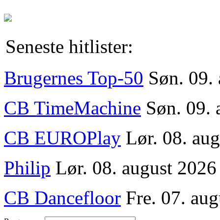
Seneste hitlister:
Brugernes Top-50
Søn. 09.
CB TimeMachine
Søn. 09. 
CB EUROPlay
Lør. 08. au
Philip
Lør. 08. august 2026
CB Dancefloor
Fre. 07. aug