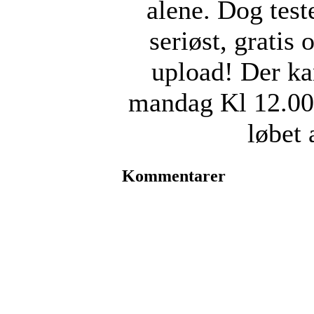
alene. Dog tes
seriøst, gratis 
upload! Der ka
mandag Kl 12.00 
løbet 
Kommentarer