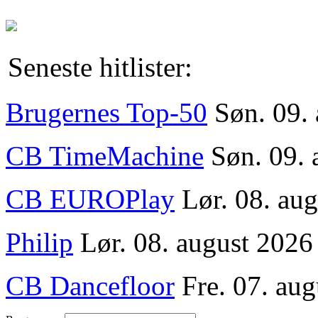
Seneste hitlister:
Brugernes Top-50
Søn. 09.
CB TimeMachine
Søn. 09. 
CB EUROPlay
Lør. 08. au
Philip
Lør. 08. august 2026
CB Dancefloor
Fre. 07. aug