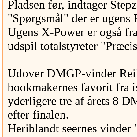
Pladsen før, indtager Step
"Spørgsmål" der er ugens
Ugens X-Power er også fra
udspil totalstyreter "Præci
Udover DMGP-vinder Reil
bookmakernes favorit fra i
yderligere tre af årets 8 D
efter finalen.
Heriblandt seernes vinder