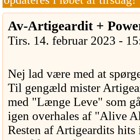
Av-Artigeardit + Powe
Tirs. 14. februar 2023 - 15
Nej lad være med at spørge
Til gengæld mister Artigea
med "Længe Leve" som går 
igen overhales af "Alive A
Resten af Artigeardits hits