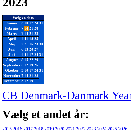
2023
Vælg en dato
Januar
3
10
17
24
31
Februar
7
14
21
28
Marts
7
14
21
28
April
4
11
18
25
Maj
2
9
16
23
30
Juni
6
13
20
27
Juli
4
11
17
24
31
August
8
15
22
29
September
5
12
19
26
Oktober
3
10
17
24
31
November
7
14
21
28
December
5
12
19
CB Denmark-Danmark Year
Vælg et andet år:
2015
2016
2017
2018
2019
2020
2021
2022
2023
2024
2025
2026