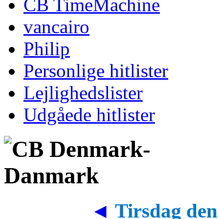
CB TimeMachine
vancairo
Philip
Personlige hitlister
Lejlighedslister
Udgåede hitlister
◄
Tirsdag den