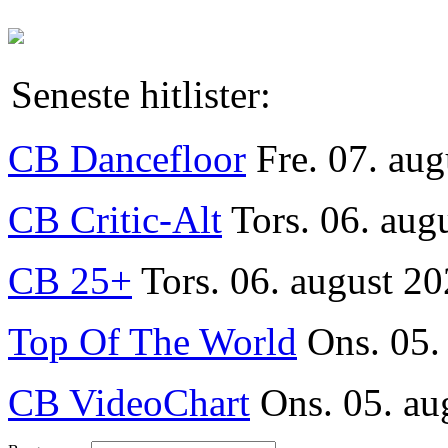
Seneste hitlister:
CB Dancefloor
Fre. 07. au
CB Critic-Alt
Tors. 06. aug
CB 25+
Tors. 06. august 20
Top Of The World
Ons. 05.
CB VideoChart
Ons. 05. au