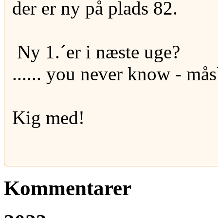
der er ny på plads 82.
Ny 1.´er i næste uge?
...... you never know - måsk
Kig med!
Kommentarer