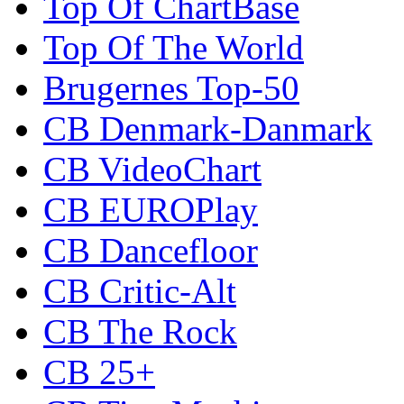
Top Of ChartBase
Top Of The World
Brugernes Top-50
CB Denmark-Danmark
CB VideoChart
CB EUROPlay
CB Dancefloor
CB Critic-Alt
CB The Rock
CB 25+