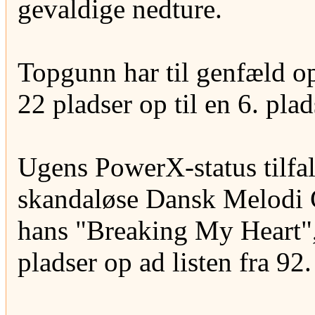
gevaldige nedture.
Topgunn har til genfæld op
22 pladser op til en 6. plad
Ugens PowerX-status tilfa
skandaløse Dansk Melodi 
hans "Breaking My Heart", 
pladser op ad listen fra 92.