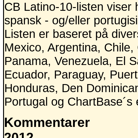
CB Latino-10-listen viser 
spansk - og/eller portugis
Listen er baseret på divers
Mexico, Argentina, Chile,
Panama, Venezuela, El Sa
Ecuador, Paraguay, Puert
Honduras, Den Dominican
Portugal og ChartBase´s e
Kommentarer
2012