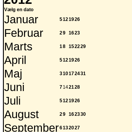
Vælg en dato
Januar
5
12
19
26
Februar
2
9
16
23
Marts
1
8
15
22
29
April
5
12
19
26
Maj
3
10
17
24
31
Juni
7
14
21
28
Juli
5
12
19
26
August
2
9
16
23
30
September
6
13
20
27