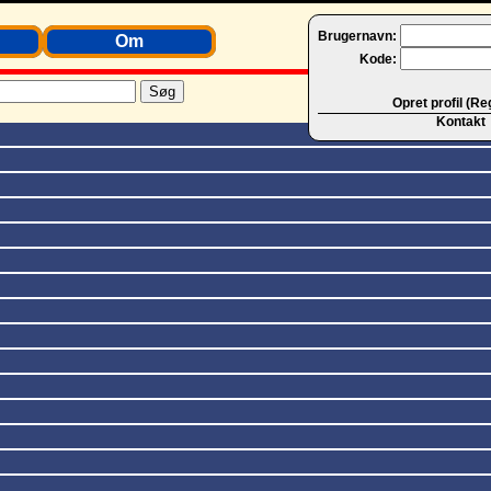
Brugernavn:
Om
Kode:
Opret profil (Re
Kontakt