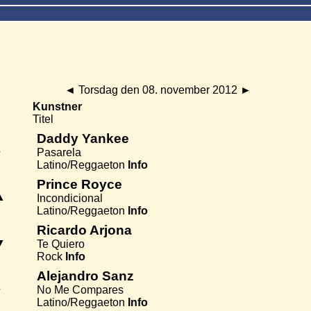
◄
Torsdag den 08. november 2012
►
Kunstner
Titel
Daddy Yankee
●
Pasarela
Latino/Reggaeton
Info
Prince Royce
▲
Incondicional
Latino/Reggaeton
Info
Ricardo Arjona
▼
Te Quiero
Rock
Info
Alejandro Sanz
●
No Me Compares
Latino/Reggaeton
Info