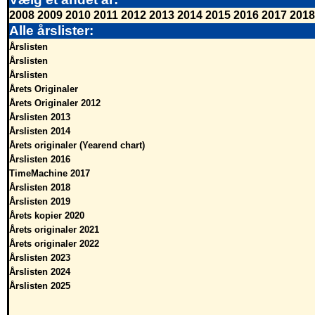
2008
2009
2010
2011
2012
2013
2014
2015
2016
2017
2018
Alle årslister:
Årslisten
Årslisten
Årslisten
Årets Originaler
Årets Originaler 2012
Årslisten 2013
Årslisten 2014
Årets originaler (Yearend chart)
Årslisten 2016
TimeMachine 2017
Årslisten 2018
Årslisten 2019
Årets kopier 2020
Årets originaler 2021
Årets originaler 2022
Årslisten 2023
Årslisten 2024
Årslisten 2025