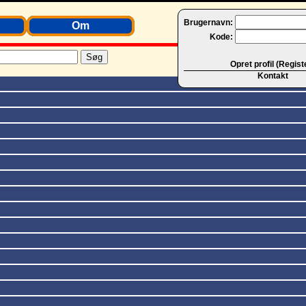
Brugernavn:
Om
Kode:
Opret profil (Regist
Kontakt