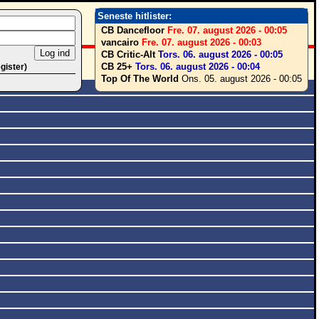
Seneste hitlister:
CB Dancefloor
Fre. 07. august 2026 - 00:05
vancairo
Fre. 07. august 2026 - 00:03
CB Critic-Alt
Tors. 06. august 2026 - 00:05
CB 25+
Tors. 06. august 2026 - 00:04
egister)
Top Of The World
Ons. 05. august 2026 - 00:05