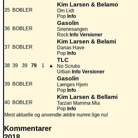
Kim Larsen & Belamo
35
BOBLER
Om Lidt
Pop
Info
Gasolin
36
BOBLER
Sirenesangen
Rock
Info
Versioner
Kim Larsen & Belami
37
BOBLER
Danas Have
Pop
Info
TLC
38
39
39
79
1
▲
No Scrubs
Urban
Info
Versioner
Gasolin
39
BOBLER
Længes Hjem
Pop
Info
Kim Larsen & Bellami
40
BOBLER
Tarzan Mamma Mia
Pop
Info
Mest aktuelle og anvendte ældre numre lige nu!
Kommentarer
2018