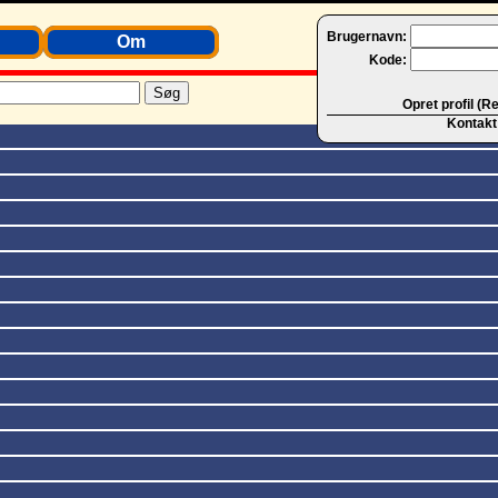
Brugernavn:
Om
Kode:
Opret profil (R
Kontakt