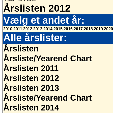
Årslisten 2012
Vælg et andet år:
2010
2011
2012
2013
2014
2015
2016
2017
2018
2019
2020
Alle årslister:
Årslisten
Årsliste/Yearend Chart
Årslisten 2011
Årslisten 2012
Årslisten 2013
Årsliste/Yearend Chart
Årslisten 2014