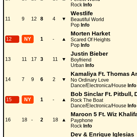
Rock
Info
Westlife
11
9
12
8
4
▼
Beautiful World
Pop
Info
Morten Harket
12
NY
1
-
▲
Scared Of Heights
Pop
Info
Justin Bieber
13
11
17
3
11
▼
Boyfriend
Urban
Info
Kamaliya Ft. Thomas A
14
7
9
6
2
▼
No Ordinary Love
Dance/Electronica/House
Info
Bob Sinclar Ft. Pitbull
15
NY
1
-
▲
Rock The Boat
Dance/Electronica/House
Info
Maroon 5 Ft. Wiz Khalif
16
18
-
2
18
▲
Payphone
Rock
Info
Dev & Enrique Iglesias