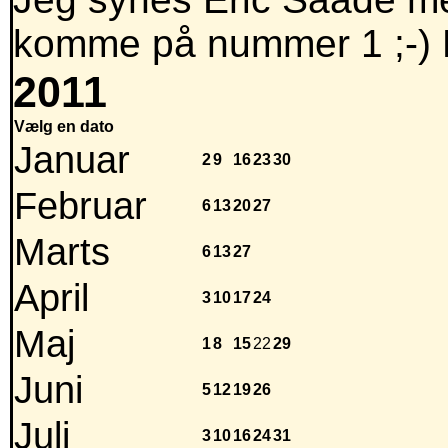
komme på nummer 1 ;-) 
2011
Vælg en dato
Januar
2
9
16
23
30
Februar
6
13
20
27
Marts
6
13
27
April
3
10
17
24
Maj
1
8
15
22
29
Juni
5
12
19
26
Juli
3
10
16
24
31