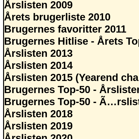
Årslisten 2009
Årets brugerliste 2010
Brugernes favoritter 2011
Brugernes Hitlise - Årets T
Årslisten 2013
Årslisten 2014
Årslisten 2015 (Yearend cha
Brugernes Top-50 - Årsliste
Brugernes Top-50 - Ã…rslis
Årslisten 2018
Årslisten 2019
Årslisten 2020