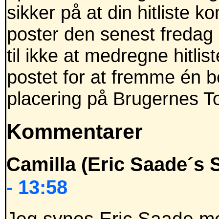
sikker på at din hitliste 
poster den senest fredag 
til ikke at medregne hitli
postet for at fremme én b
placering på Brugernes T
Kommentarer
Camilla (Eric Saade´s S
- 13:58
Jeg synes Eric Saade m