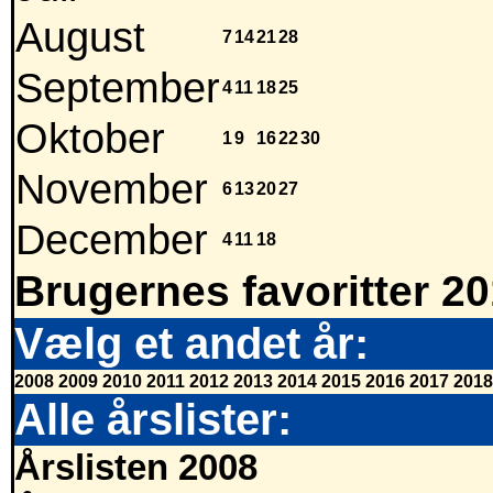
August
7
14
21
28
September
4
11
18
25
Oktober
1
9
16
22
30
November
6
13
20
27
December
4
11
18
Brugernes favoritter 2
Vælg et andet år:
2008
2009
2010
2011
2012
2013
2014
2015
2016
2017
2018
Alle årslister:
Årslisten 2008