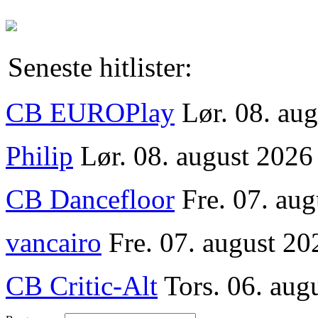
Seneste hitlister:
CB EUROPlay
Lør. 08. au
Philip
Lør. 08. august 2026
CB Dancefloor
Fre. 07. au
vancairo
Fre. 07. august 20
CB Critic-Alt
Tors. 06. aug