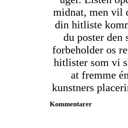
midnat, men vil 
din hitliste kom
du poster den 
forbeholder os re
hitlister som vi 
at fremme én
kunstners placer
Kommentarer