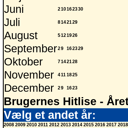
Juni
2
10
16
23
30
Juli
8
14
21
29
August
5
12
19
26
September
2
9
16
23
29
Oktober
7
14
21
28
November
4
11
18
25
December
2
9
16
23
Brugernes Hitlise - Åre
Vælg et andet år:
2008
2009
2010
2011
2012
2013
2014
2015
2016
2017
2018