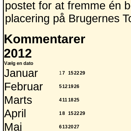
postet for at fremme én 
placering på Brugernes T
Kommentarer
2012
Vælg en dato
Januar
1
7
15
22
29
Februar
5
12
19
26
Marts
4
11
18
25
April
1
8
15
22
29
Maj
6
13
20
27