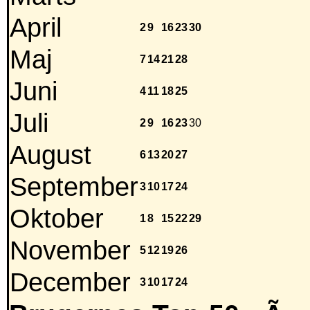
April
2
9
16
23
30
Maj
7
14
21
28
Juni
4
11
18
25
Juli
2
9
16
23
30
August
6
13
20
27
September
3
10
17
24
Oktober
1
8
15
22
29
November
5
12
19
26
December
3
10
17
24