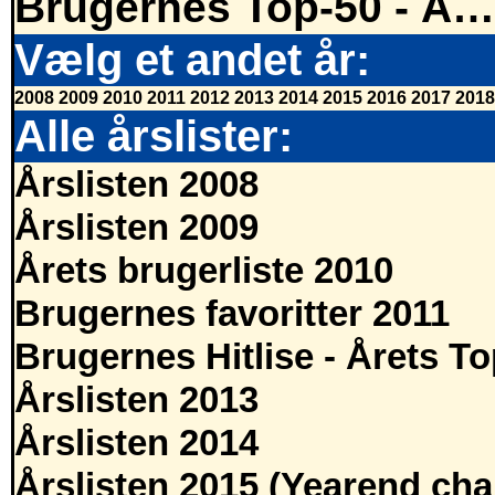
Brugernes Top-50 - Ã…
Vælg et andet år:
2008
2009
2010
2011
2012
2013
2014
2015
2016
2017
2018
Alle årslister:
Årslisten 2008
Årslisten 2009
Årets brugerliste 2010
Brugernes favoritter 2011
Brugernes Hitlise - Årets T
Årslisten 2013
Årslisten 2014
Årslisten 2015 (Yearend cha