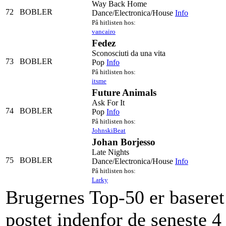
Way Back Home
72
BOBLER
Dance/Electronica/House
Info
På hitlisten hos:
vancairo
Fedez
Sconosciuti da una vita
73
BOBLER
Pop
Info
På hitlisten hos:
itsme
Future Animals
Ask For It
74
BOBLER
Pop
Info
På hitlisten hos:
JohnskiBeat
Johan Borjesso
Late Nights
75
BOBLER
Dance/Electronica/House
Info
På hitlisten hos:
Larky
Brugernes Top-50 er baseret 
postet indenfor de seneste 4