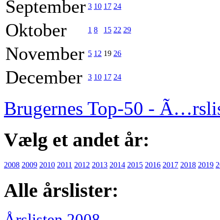
September
3
10
17
24
Oktober
1
8
15
22
29
November
5
12
19
26
December
3
10
17
24
Brugernes Top-50 - Ã…rsli
Vælg et andet år:
2008
2009
2010
2011
2012
2013
2014
2015
2016
2017
2018
2019
2
Alle årslister:
Årslisten 2008