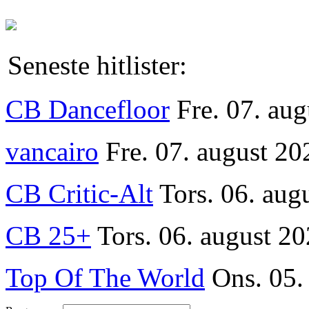
Seneste hitlister:
CB Dancefloor
Fre. 07. au
vancairo
Fre. 07. august 20
CB Critic-Alt
Tors. 06. aug
CB 25+
Tors. 06. august 20
Top Of The World
Ons. 05.