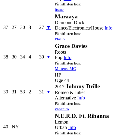
På hitlisten hos:
itsme
Maraaya
Diamond Duck
37
27
30
3
27
▼
Dance/Electronica/House
Info
På hitlisten hos:
Philip
Grace Davies
Roots
38
30
34
4
30
▼
Pop
Info
På hitlisten hos:
Mittens_MC
HP
Uge 44
Johnny Drille
2017
39
31
53
2
31
▼
Romeo & Juliet
Alternative
Info
På hitlisten hos:
vancairo
N.E.R.D. Ft. Rihanna
Lemon
40
NY
Urban
Info
På hitlisten hos: