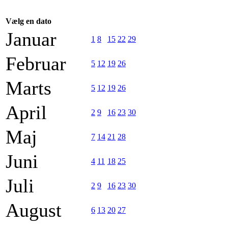
Vælg en dato
Januar
1
8
15
22
29
Februar
5
12
19
26
Marts
5
12
19
26
April
2
9
16
23
30
Maj
7
14
21
28
Juni
4
11
18
25
Juli
2
9
16
23
30
August
6
13
20
27