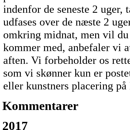
indenfor de seneste 2 uger, t
udfases over de næste 2 uger
omkring midnat, men vil du v
kommer med, anbefaler vi at
aften. Vi forbeholder os rett
som vi skønner kun er poste
eller kunstners placering p
Kommentarer
2017