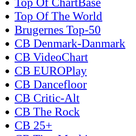
Top Of ChartBase
Top Of The World
Brugernes Top-50
CB Denmark-Danmark
CB VideoChart
CB EUROPlay
CB Dancefloor
CB Critic-Alt
CB The Rock
CB 25+