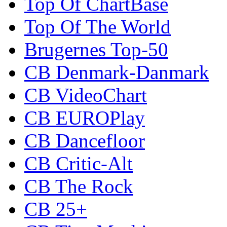
Top Of ChartBase
Top Of The World
Brugernes Top-50
CB Denmark-Danmark
CB VideoChart
CB EUROPlay
CB Dancefloor
CB Critic-Alt
CB The Rock
CB 25+