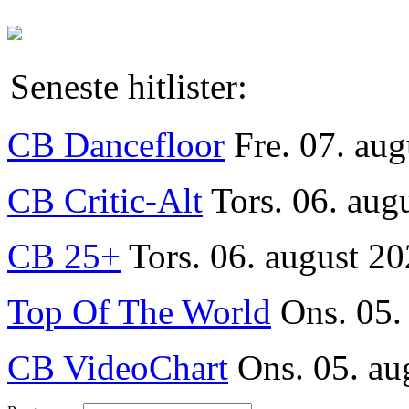
Seneste hitlister:
CB Dancefloor
Fre. 07. au
CB Critic-Alt
Tors. 06. aug
CB 25+
Tors. 06. august 20
Top Of The World
Ons. 05.
CB VideoChart
Ons. 05. au