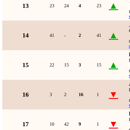
▲
13
23
24
4
23
▲
14
41
-
2
41
▲
15
22
15
3
15
▼
16
3
2
16
1
▼
17
10
42
9
1