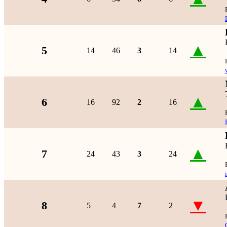
▲
5
14
46
3
14
▲
6
16
92
2
16
▲
7
24
43
3
24
▼
8
5
4
7
2