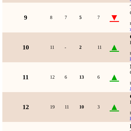
▼
9
8
7
5
7
▲
10
11
-
2
11
▲
11
12
6
13
6
▲
12
19
11
10
3