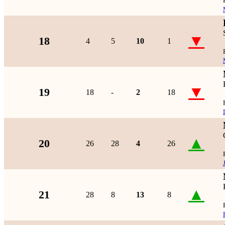
▼
18
4
5
10
1
▼
19
18
-
2
18
▲
20
26
28
4
26
▲
21
28
8
13
8