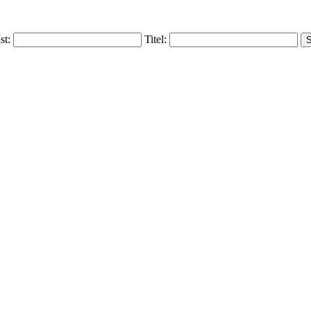
ist:
Titel: