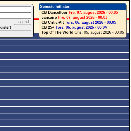
Seneste hitlister:
CB Dancefloor
Fre. 07. august 2026 - 00:05
vancairo
Fre. 07. august 2026 - 00:03
CB Critic-Alt
Tors. 06. august 2026 - 00:05
CB 25+
Tors. 06. august 2026 - 00:04
egister)
Top Of The World
Ons. 05. august 2026 - 00:05