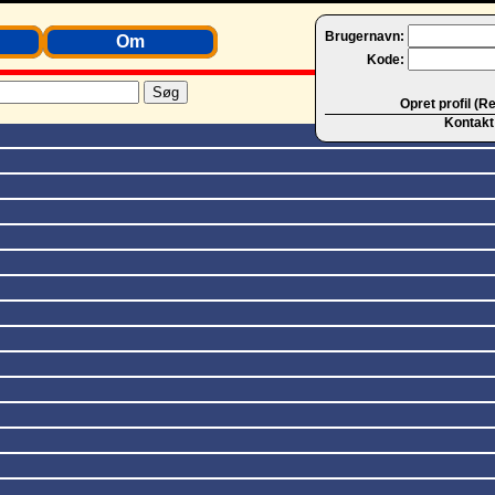
Brugernavn:
Om
Kode:
Opret profil (R
Kontakt