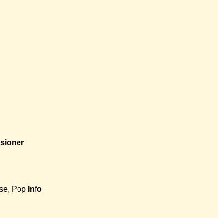
rsioner
se, Pop
Info