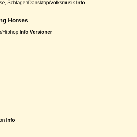
se, Schlager/Dansktop/Volksmusik
Info
ng Horses
p/Hiphop
Info
Versioner
ton
Info