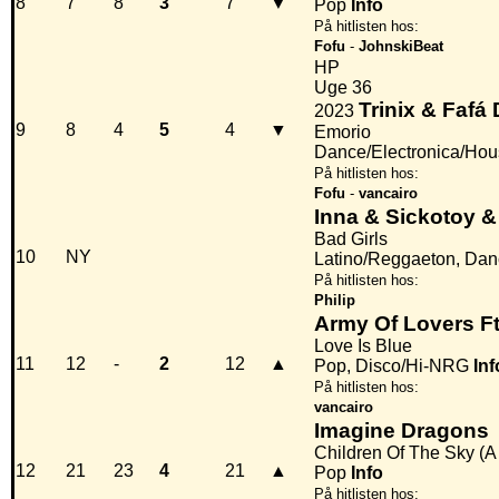
8
7
8
3
7
▼
Pop
Info
På hitlisten hos:
Fofu
-
JohnskiBeat
HP
Uge 36
Trinix & Fafá
2023
9
8
4
5
4
▼
Emorio
Dance/Electronica/Hou
På hitlisten hos:
Fofu
-
vancairo
Inna & Sickotoy &
Bad Girls
10
NY
Latino/Reggaeton, Da
På hitlisten hos:
Philip
Army Of Lovers Ft
Love Is Blue
11
12
-
2
12
▲
Pop, Disco/Hi-NRG
Inf
På hitlisten hos:
vancairo
Imagine Dragons
Children Of The Sky (A 
12
21
23
4
21
▲
Pop
Info
På hitlisten hos: