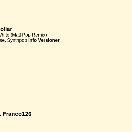
ollar
White (Matt Pop Remix)
se, Synthpop
Info
Versioner
. Franco126