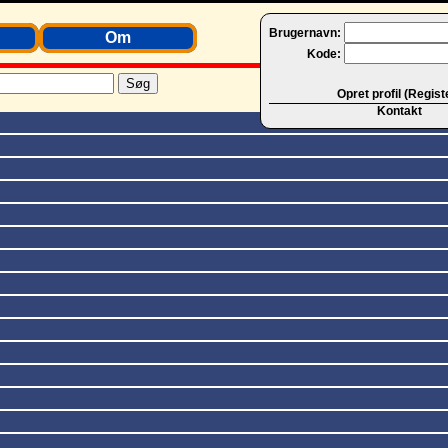
Brugernavn:
Om
Kode:
Opret profil (Regist
Kontakt