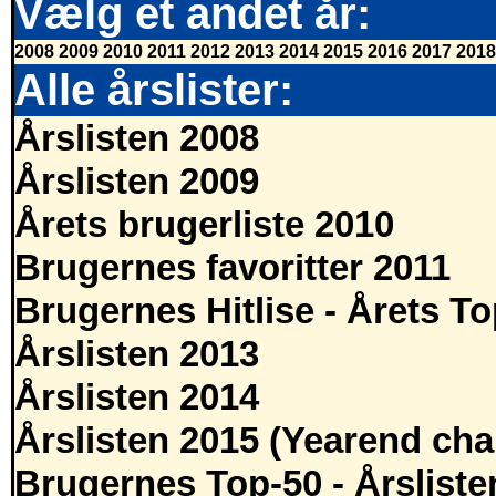
Vælg et andet år:
2008
2009
2010
2011
2012
2013
2014
2015
2016
2017
2018
Alle årslister:
Årslisten 2008
Årslisten 2009
Årets brugerliste 2010
Brugernes favoritter 2011
Brugernes Hitlise - Årets T
Årslisten 2013
Årslisten 2014
Årslisten 2015 (Yearend cha
Brugernes Top-50 - Årsliste