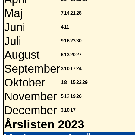
Maj
7
14
21
28
Juni
4
11
Juli
9
16
23
30
August
6
13
20
27
September
3
10
17
24
Oktober
1
8
15
22
29
November
5
12
19
26
December
3
10
17
Årslisten 2023