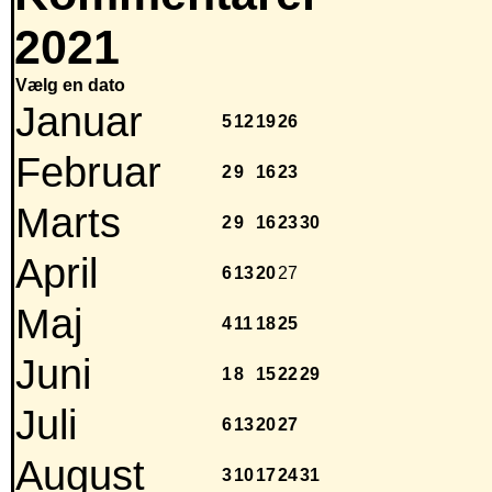
2021
Vælg en dato
Januar
5
12
19
26
Februar
2
9
16
23
Marts
2
9
16
23
30
April
6
13
20
27
Maj
4
11
18
25
Juni
1
8
15
22
29
Juli
6
13
20
27
August
3
10
17
24
31