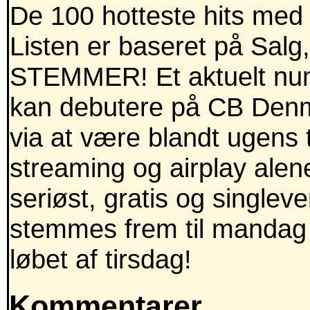
De 100 hotteste hits med
Listen er baseret på Salg
STEMMER! Et aktuelt num
kan debutere på CB Den
via at være blandt ugens 
streaming og airplay alen
seriøst, gratis og singlev
stemmes frem til mandag K
løbet af tirsdag!
Kommentarer