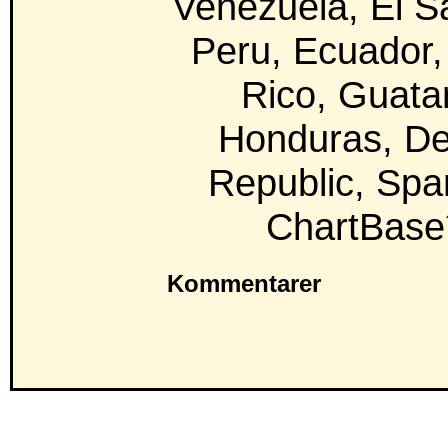
Venezuela, El S
Peru, Ecuador,
Rico, Guata
Honduras, D
Republic, Spa
ChartBase´
Kommentarer