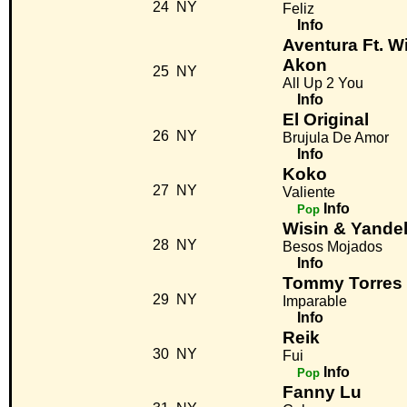
24
NY
Feliz
Info
Aventura Ft. W
Akon
25
NY
All Up 2 You
Info
El Original
26
NY
Brujula De Amor
Info
Koko
27
NY
Valiente
Info
Pop
Wisin & Yande
28
NY
Besos Mojados
Info
Tommy Torres 
29
NY
Imparable
Info
Reik
30
NY
Fui
Info
Pop
Fanny Lu