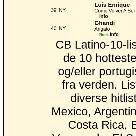
Luis Enrique
39
NY
Como Volver A Ser 
Info
Ghandi
40
NY
Arigato
Info
Rock
CB Latino-10-li
de 10 hotteste
og/eller portug
fra verden. Li
diverse hitlis
Mexico, Argentin
Costa Rica, 