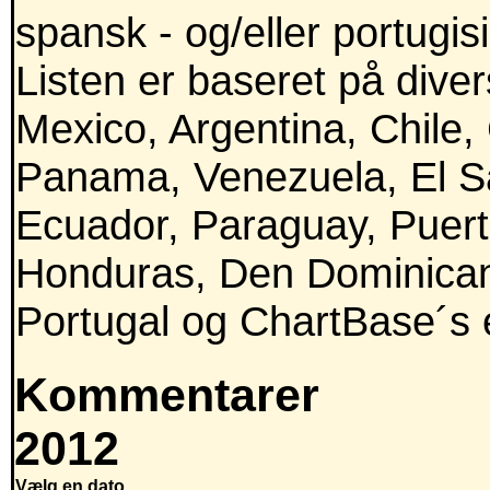
spansk - og/eller portugis
Listen er baseret på divers
Mexico, Argentina, Chile,
Panama, Venezuela, El Sa
Ecuador, Paraguay, Puert
Honduras, Den Dominican
Portugal og ChartBase´s e
Kommentarer
2012
Vælg en dato