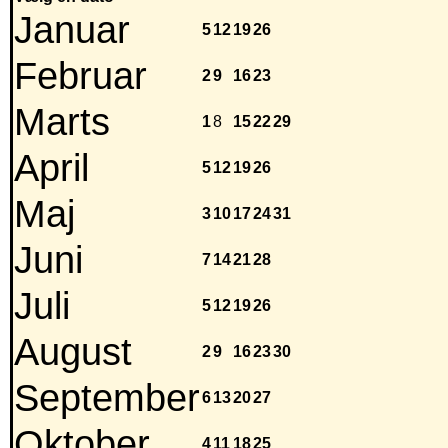
Januar
5
12
19
26
Februar
2
9
16
23
Marts
1
8
15
22
29
April
5
12
19
26
Maj
3
10
17
24
31
Juni
7
14
21
28
Juli
5
12
19
26
August
2
9
16
23
30
September
6
13
20
27
Oktober
4
11
18
25