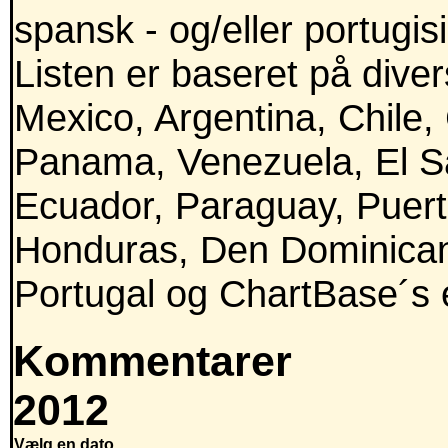
spansk - og/eller portugis
Listen er baseret på divers
Mexico, Argentina, Chile,
Panama, Venezuela, El Sa
Ecuador, Paraguay, Puert
Honduras, Den Dominican
Portugal og ChartBase´s e
Kommentarer
2012
Vælg en dato