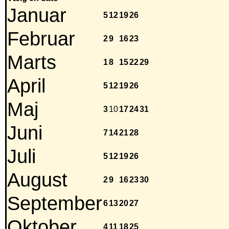
Januar
5
12
19
26
Februar
2
9
16
23
Marts
1
8
15
22
29
April
5
12
19
26
Maj
3
10
17
24
31
Juni
7
14
21
28
Juli
5
12
19
26
August
2
9
16
23
30
September
6
13
20
27
Oktober
4
11
18
25