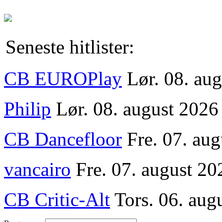
Seneste hitlister:
CB EUROPlay
Lør. 08. au
Philip
Lør. 08. august 2026
CB Dancefloor
Fre. 07. au
vancairo
Fre. 07. august 20
CB Critic-Alt
Tors. 06. aug