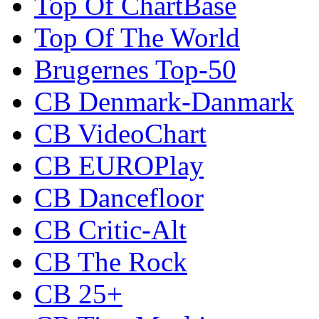
Top Of ChartBase
Top Of The World
Brugernes Top-50
CB Denmark-Danmark
CB VideoChart
CB EUROPlay
CB Dancefloor
CB Critic-Alt
CB The Rock
CB 25+