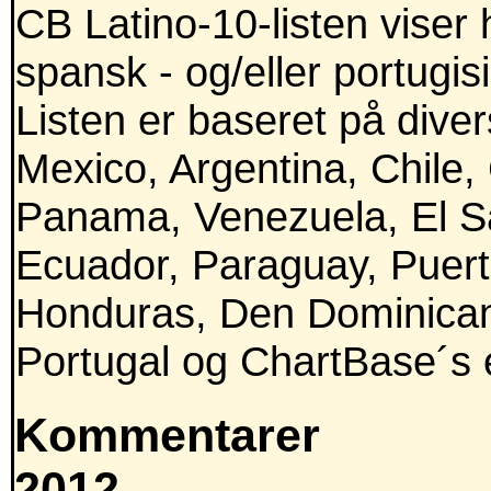
CB Latino-10-listen viser 
spansk - og/eller portugis
Listen er baseret på divers
Mexico, Argentina, Chile,
Panama, Venezuela, El Sa
Ecuador, Paraguay, Puert
Honduras, Den Dominican
Portugal og ChartBase´s e
Kommentarer
2012