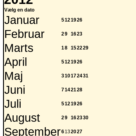
Vælg en dato
Januar
5
12
19
26
Februar
2
9
16
23
Marts
1
8
15
22
29
April
5
12
19
26
Maj
3
10
17
24
31
Juni
7
14
21
28
Juli
5
12
19
26
August
2
9
16
23
30
September
6
13
20
27