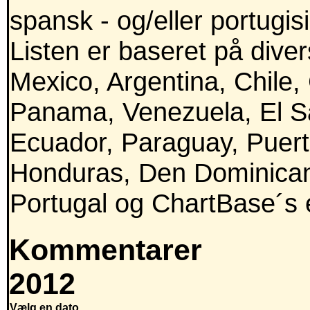
spansk - og/eller portugis
Listen er baseret på divers
Mexico, Argentina, Chile,
Panama, Venezuela, El Sa
Ecuador, Paraguay, Puert
Honduras, Den Dominican
Portugal og ChartBase´s e
Kommentarer
2012
Vælg en dato