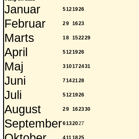
Januar
5
12
19
26
Februar
2
9
16
23
Marts
1
8
15
22
29
April
5
12
19
26
Maj
3
10
17
24
31
Juni
7
14
21
28
Juli
5
12
19
26
August
2
9
16
23
30
September
6
13
20
27
Oktober
4
11
18
25