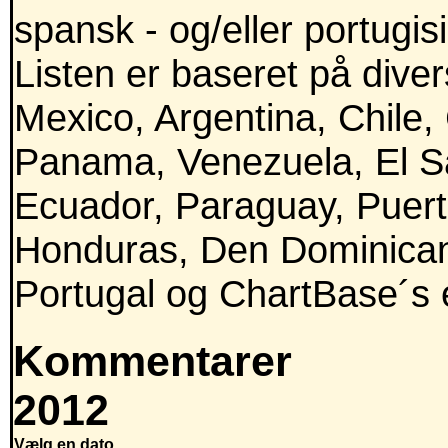
spansk - og/eller portugis
Listen er baseret på divers
Mexico, Argentina, Chile,
Panama, Venezuela, El Sa
Ecuador, Paraguay, Puert
Honduras, Den Dominican
Portugal og ChartBase´s e
Kommentarer
2012
Vælg en dato