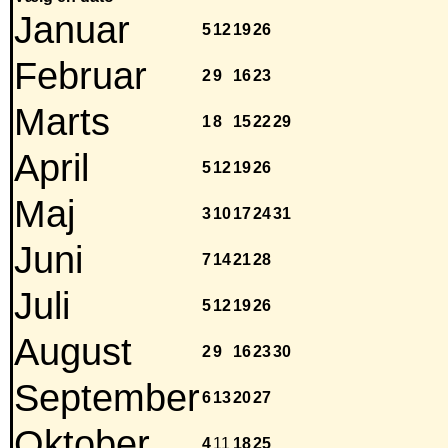
Januar
5
12
19
26
Februar
2
9
16
23
Marts
1
8
15
22
29
April
5
12
19
26
Maj
3
10
17
24
31
Juni
7
14
21
28
Juli
5
12
19
26
August
2
9
16
23
30
September
6
13
20
27
Oktober
4
11
18
25