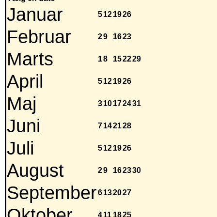
Januar
5
12
19
26
Februar
2
9
16
23
Marts
1
8
15
22
29
April
5
12
19
26
Maj
3
10
17
24
31
Juni
7
14
21
28
Juli
5
12
19
26
August
2
9
16
23
30
September
6
13
20
27
Oktober
4
11
18
25