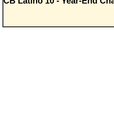
CB Latino 10 - Year-End Cha