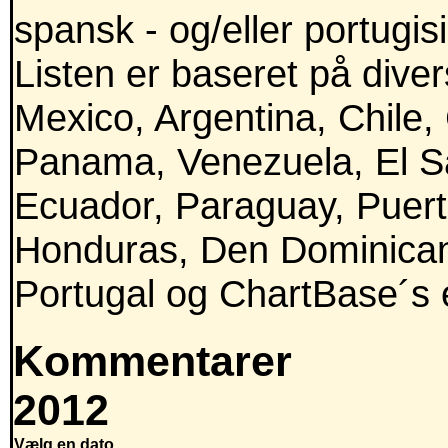
spansk - og/eller portugis
Listen er baseret på divers
Mexico, Argentina, Chile,
Panama, Venezuela, El Sa
Ecuador, Paraguay, Puert
Honduras, Den Dominican
Portugal og ChartBase´s e
Kommentarer
2012
Vælg en dato