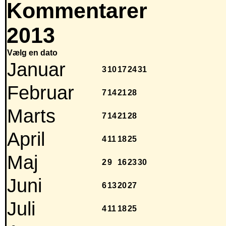
Kommentarer
2013
Vælg en dato
Januar
3
10
17
24
31
Februar
7
14
21
28
Marts
7
14
21
28
April
4
11
18
25
Maj
2
9
16
23
30
Juni
6
13
20
27
Juli
4
11
18
25