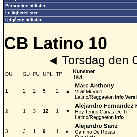
Personlige hitlister
Lejlighedslister
Udgåede hitlister
CB Latino 10
◄
Torsdag den 
Kunstner
DU
SU
FU
UPL
TP
Titel
Marc Anthony
1
2
2
5
2
▲
Vivir Mi Vida
Latino/Reggaeton
Info
Vers
Alejandro Fernandez F
2
1
3
12
1
▼
Hoy Tengo Ganas De Ti
Latino/Reggaeton
Info
Alejandro Sanz
3
3
1
9
1
●
Camino De Rosas