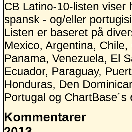
CB Latino-10-listen viser 
spansk - og/eller portugis
Listen er baseret på divers
Mexico, Argentina, Chile,
Panama, Venezuela, El Sa
Ecuador, Paraguay, Puert
Honduras, Den Dominican
Portugal og ChartBase´s e
Kommentarer
2013