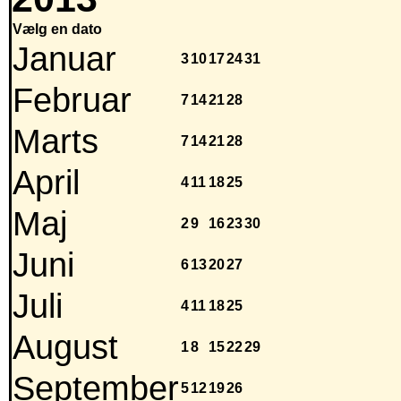
Vælg en dato
Januar
3
10
17
24
31
Februar
7
14
21
28
Marts
7
14
21
28
April
4
11
18
25
Maj
2
9
16
23
30
Juni
6
13
20
27
Juli
4
11
18
25
August
1
8
15
22
29
September
5
12
19
26