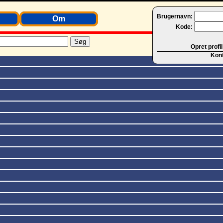
Brugernavn:
Om
Kode:
Opret profil
Kon