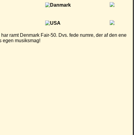
har ramt Denmark Fair-50. Dvs. fede numre, der af den ene
eres egen musiksmag!