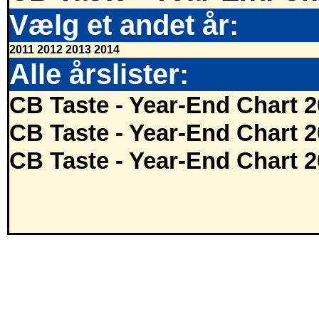
Vælg et andet år:
2011
2012
2013
2014
Alle årslister:
CB Taste - Year-End Chart 
CB Taste - Year-End Chart 
CB Taste - Year-End Chart 