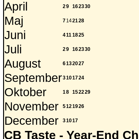
April
2
9
16
23
30
Maj
7
14
21
28
Juni
4
11
18
25
Juli
2
9
16
23
30
August
6
13
20
27
September
3
10
17
24
Oktober
1
8
15
22
29
November
5
12
19
26
December
3
10
17
CB Taste - Year-End Ch