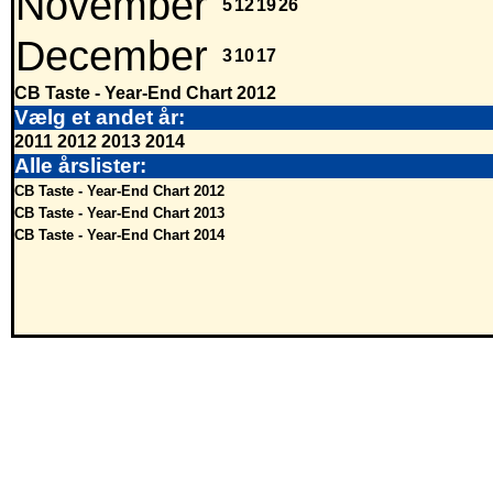
November
5
12
19
26
December
3
10
17
CB Taste - Year-End Chart 2012
Vælg et andet år:
2011
2012
2013
2014
Alle årslister:
CB Taste - Year-End Chart 2012
CB Taste - Year-End Chart 2013
CB Taste - Year-End Chart 2014