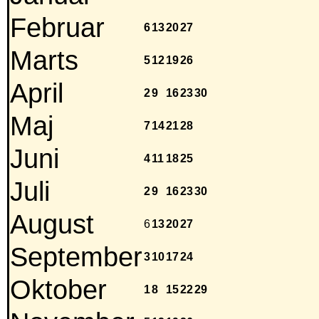
Februar
6
13
20
27
Marts
5
12
19
26
April
2
9
16
23
30
Maj
7
14
21
28
Juni
4
11
18
25
Juli
2
9
16
23
30
August
6
13
20
27
September
3
10
17
24
Oktober
1
8
15
22
29