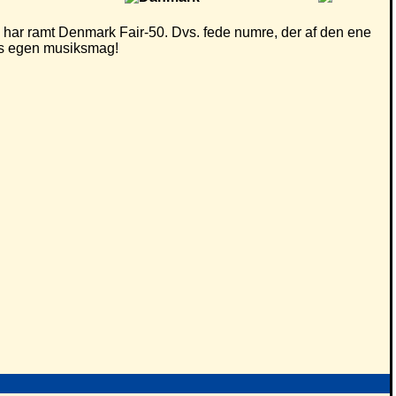
har ramt Denmark Fair-50. Dvs. fede numre, der af den ene
eres egen musiksmag!