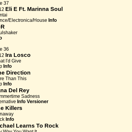
e 37
Eli E Ft. Marinna Soul
12
ntai
nce/Electronica/House
Info
eR
ulshaker
o
P
e 36
Ira Losco
12
t I'd Give
p
Info
e Direction
re Than This
p
Info
na Del Rey
mmertime Sadness
ernative
Info
Versioner
e Killers
naway
ck
Info
chael Learns To Rock
y Way You Want It