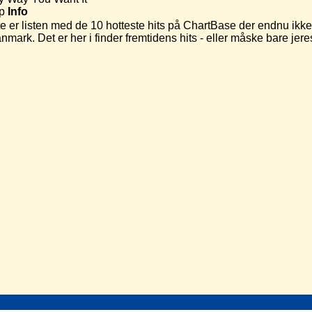
p
Info
r listen med de 10 hotteste hits på ChartBase der endnu ikke 
anmark. Det er her i finder fremtidens hits - eller måske bare j