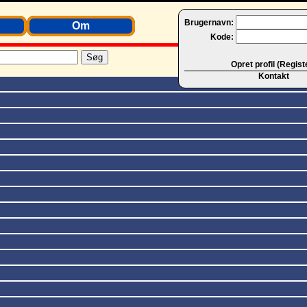
Brugernavn:
Om
Kode:
Opret profil (Regist
Kontakt