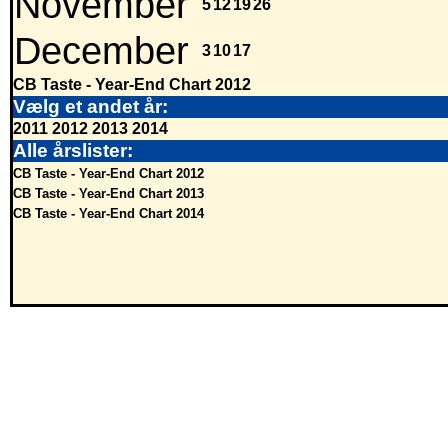
November
5
12
19
26
December
3
10
17
CB Taste - Year-End Chart 2012
Vælg et andet år:
2011
2012
2013
2014
Alle årslister:
CB Taste - Year-End Chart 2012
CB Taste - Year-End Chart 2013
CB Taste - Year-End Chart 2014