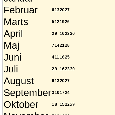
Februar
6
13
20
27
Marts
5
12
19
26
April
2
9
16
23
30
Maj
7
14
21
28
Juni
4
11
18
25
Juli
2
9
16
23
30
August
6
13
20
27
September
3
10
17
24
Oktober
1
8
15
22
29