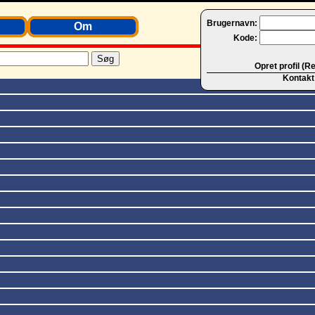
Brugernavn:
Om
Kode:
Opret profil (R
Kontakt