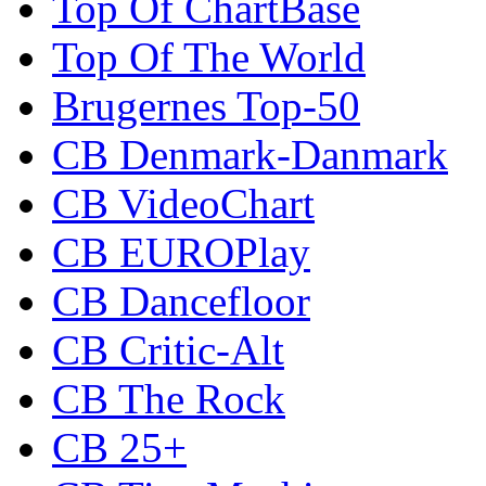
Top Of ChartBase
Top Of The World
Brugernes Top-50
CB Denmark-Danmark
CB VideoChart
CB EUROPlay
CB Dancefloor
CB Critic-Alt
CB The Rock
CB 25+