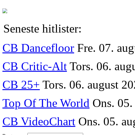
Seneste hitlister:
CB Dancefloor
Fre. 07. au
CB Critic-Alt
Tors. 06. aug
CB 25+
Tors. 06. august 20
Top Of The World
Ons. 05.
CB VideoChart
Ons. 05. au