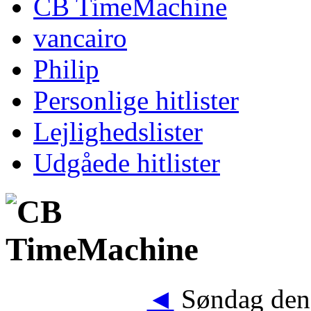
CB TimeMachine
vancairo
Philip
Personlige hitlister
Lejlighedslister
Udgåede hitlister
◄
Søndag den 