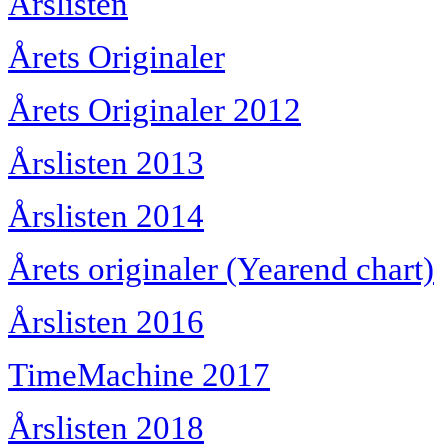
Årslisten
Årets Originaler
Årets Originaler 2012
Årslisten 2013
Årslisten 2014
Årets originaler (Yearend chart)
Årslisten 2016
TimeMachine 2017
Årslisten 2018