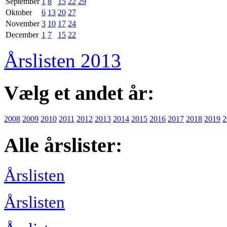
September
1
8
15
22
29
Oktober
6
13
20
27
November
3
10
17
24
December
1
7
15
22
Årslisten 2013
Vælg et andet år:
2008
2009
2010
2011
2012
2013
2014
2015
2016
2017
2018
2019
2
Alle årslister:
Årslisten
Årslisten