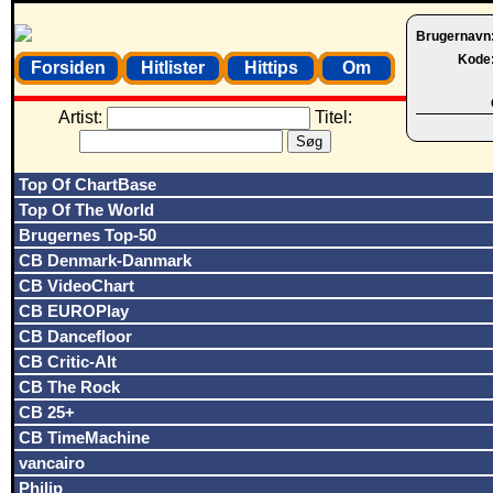
Brugernavn
Kode
Forsiden
Hitlister
Hittips
Om
Artist:
Titel:
Top Of ChartBase
Top Of The World
Brugernes Top-50
CB Denmark-Danmark
CB VideoChart
CB EUROPlay
CB Dancefloor
CB Critic-Alt
CB The Rock
CB 25+
CB TimeMachine
vancairo
Philip