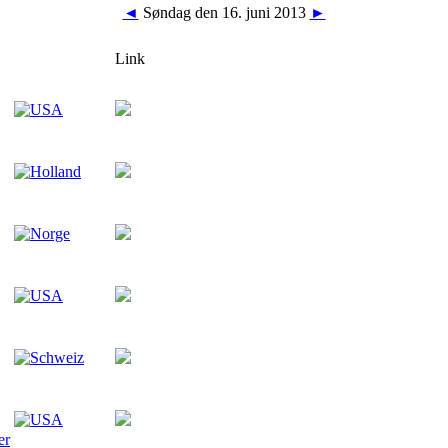
◄
Søndag den 16. juni 2013
►
Link
er