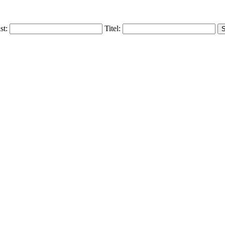
ist:
Titel: