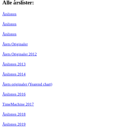
Alle årslister:
Årslisten
Årslisten
Årslisten
Årets Originaler
Årets Originaler 2012
Årslisten 2013
Årslisten 2014
Årets originaler (Yearend chart)
Årslisten 2016
TimeMachine 2017
Årslisten 2018
Årslisten 2019