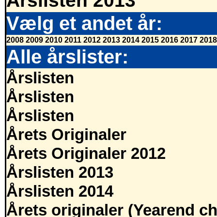
Årslisten 2013
Vælg et andet år:
2008
2009
2010
2011
2012
2013
2014
2015
2016
2017
2018
Alle årslister:
Årslisten
Årslisten
Årslisten
Årets Originaler
Årets Originaler 2012
Årslisten 2013
Årslisten 2014
Årets originaler (Yearend ch