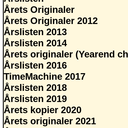
Årets Originaler
Årets Originaler 2012
Årslisten 2013
Årslisten 2014
Årets originaler (Yearend ch
Årslisten 2016
TimeMachine 2017
Årslisten 2018
Årslisten 2019
Årets kopier 2020
Årets originaler 2021