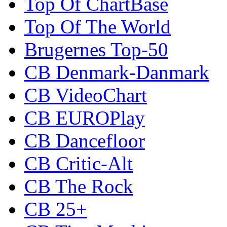
Top Of ChartBase
Top Of The World
Brugernes Top-50
CB Denmark-Danmark
CB VideoChart
CB EUROPlay
CB Dancefloor
CB Critic-Alt
CB The Rock
CB 25+