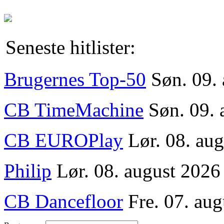
Seneste hitlister:
Brugernes Top-50
Søn. 09.
CB TimeMachine
Søn. 09. 
CB EUROPlay
Lør. 08. au
Philip
Lør. 08. august 2026
CB Dancefloor
Fre. 07. aug