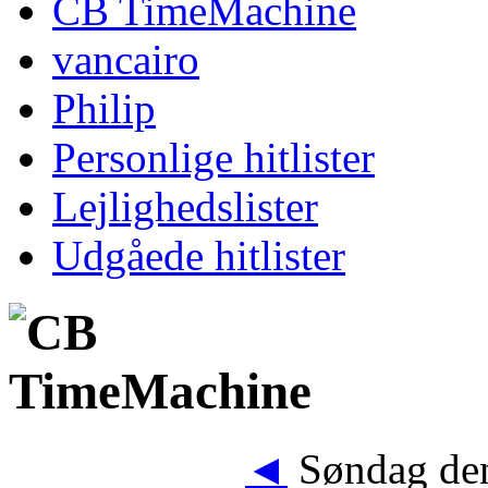
CB TimeMachine
vancairo
Philip
Personlige hitlister
Lejlighedslister
Udgåede hitlister
◄
Søndag den