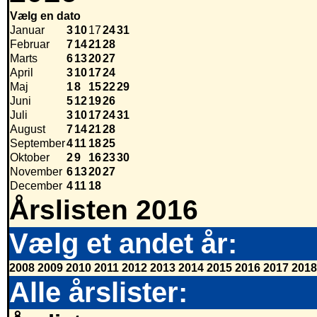
Vælg en dato
Januar
3
10
17
24
31
Februar
7
14
21
28
Marts
6
13
20
27
April
3
10
17
24
Maj
1
8
15
22
29
Juni
5
12
19
26
Juli
3
10
17
24
31
August
7
14
21
28
September
4
11
18
25
Oktober
2
9
16
23
30
November
6
13
20
27
December
4
11
18
Årslisten 2016
Vælg et andet år:
2008
2009
2010
2011
2012
2013
2014
2015
2016
2017
2018
Alle årslister: