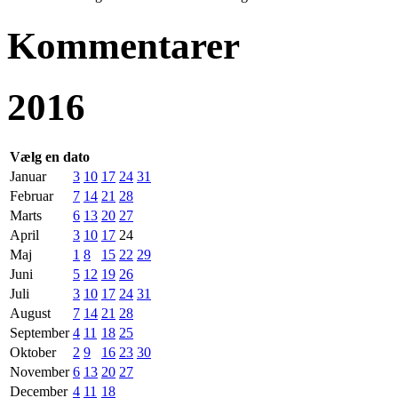
Kommentarer
2016
Vælg en dato
Januar
3
10
17
24
31
Februar
7
14
21
28
Marts
6
13
20
27
April
3
10
17
24
Maj
1
8
15
22
29
Juni
5
12
19
26
Juli
3
10
17
24
31
August
7
14
21
28
September
4
11
18
25
Oktober
2
9
16
23
30
November
6
13
20
27
December
4
11
18