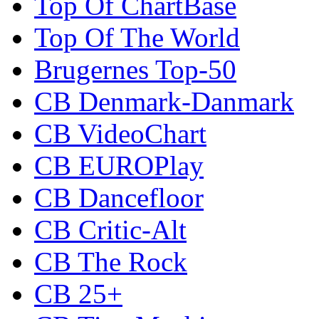
Top Of ChartBase
Top Of The World
Brugernes Top-50
CB Denmark-Danmark
CB VideoChart
CB EUROPlay
CB Dancefloor
CB Critic-Alt
CB The Rock
CB 25+