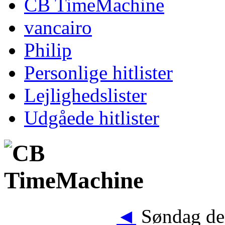
CB TimeMachine
vancairo
Philip
Personlige hitlister
Lejlighedslister
Udgåede hitlister
◄
Søndag den