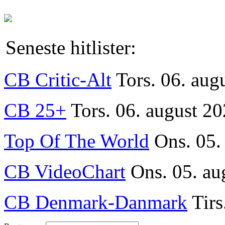
Seneste hitlister:
CB Critic-Alt
Tors. 06. aug
CB 25+
Tors. 06. august 20
Top Of The World
Ons. 05.
CB VideoChart
Ons. 05. au
CB Denmark-Danmark
Tirs