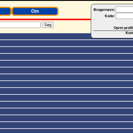
Brugernavn:
Om
Kode:
Opret profil
Kon