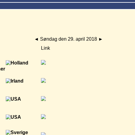
◄
Søndag den 29. april 2018
►
Link
ner