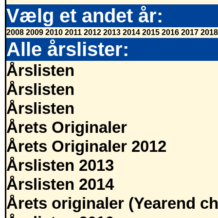
Vælg et andet år:
2008
2009
2010
2011
2012
2013
2014
2015
2016
2017
2018
Alle årslister:
Årslisten
Årslisten
Årslisten
Årets Originaler
Årets Originaler 2012
Årslisten 2013
Årslisten 2014
Årets originaler (Yearend ch