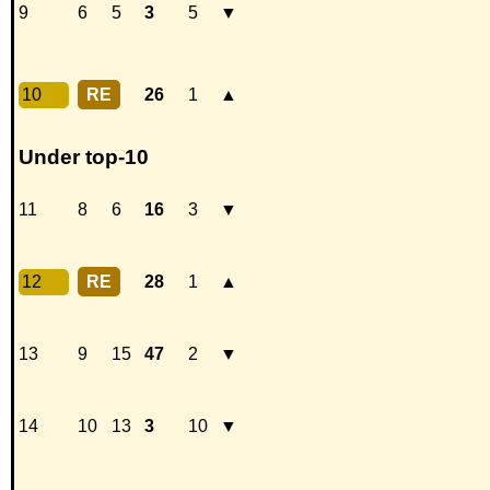
9
6
5
3
5
▼
10
RE
26
1
▲
Under top-10
11
8
6
16
3
▼
12
RE
28
1
▲
13
9
15
47
2
▼
14
10
13
3
10
▼