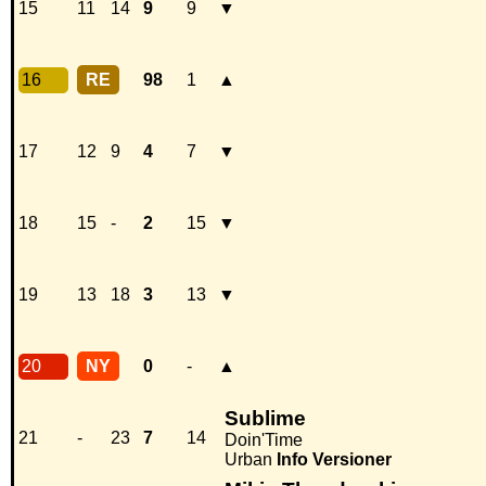
15
11
14
9
9
▼
16
RE
98
1
▲
17
12
9
4
7
▼
18
15
-
2
15
▼
19
13
18
3
13
▼
20
NY
0
-
▲
Sublime
21
-
23
7
14
Doin'Time
Urban
Info
Versioner