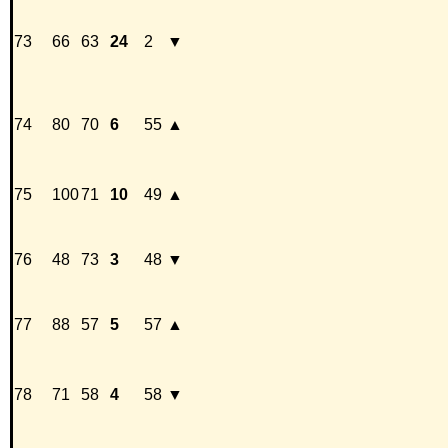
73
66
63
24
2
▼
74
80
70
6
55
▲
75
100
71
10
49
▲
76
48
73
3
48
▼
77
88
57
5
57
▲
78
71
58
4
58
▼