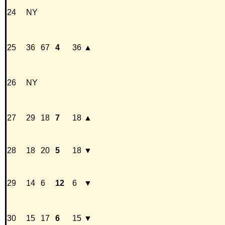
24
NY
25
36
67
4
36
▲
26
NY
27
29
18
7
18
▲
28
18
20
5
18
▼
29
14
6
12
6
▼
30
15
17
6
15
▼