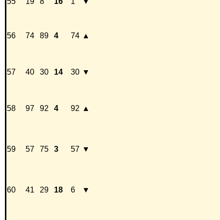
55
19
8
16
1
▼
56
74
89
4
74
▲
57
40
30
14
30
▼
58
97
92
4
92
▲
59
57
75
3
57
▼
60
41
29
18
6
▼