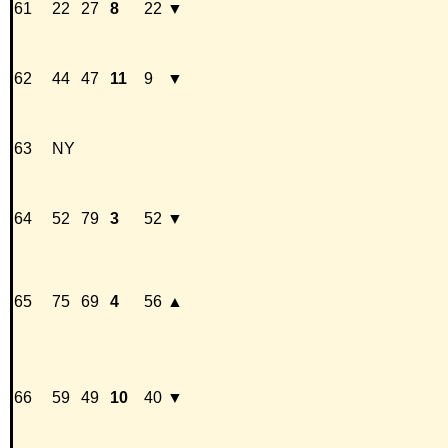
61
22
27
8
22
▼
62
44
47
11
9
▼
63
NY
64
52
79
3
52
▼
65
75
69
4
56
▲
66
59
49
10
40
▼