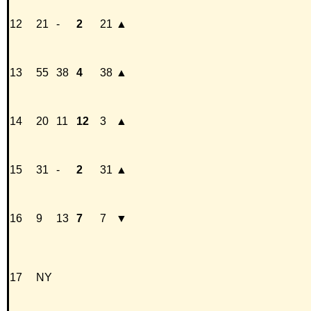
12
21
-
2
21
▲
13
55
38
4
38
▲
14
20
11
12
3
▲
15
31
-
2
31
▲
16
9
13
7
7
▼
17
NY