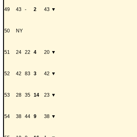
49
43
-
2
43
▼
50
NY
51
24
22
4
20
▼
52
42
83
3
42
▼
53
28
35
14
23
▼
54
38
44
9
38
▼