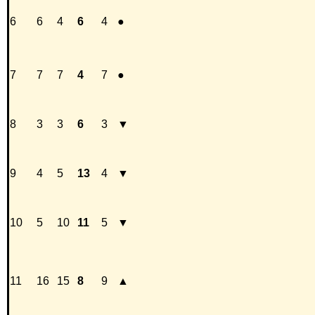
6
6
4
6
4
●
7
7
7
4
7
●
8
3
3
6
3
▼
9
4
5
13
4
▼
10
5
10
11
5
▼
11
16
15
8
9
▲