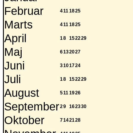
Februar
4
11
18
25
Marts
4
11
18
25
April
1
8
15
22
29
Maj
6
13
20
27
Juni
3
10
17
24
Juli
1
8
15
22
29
August
5
11
19
26
September
2
9
16
23
30
Oktober
7
14
21
28