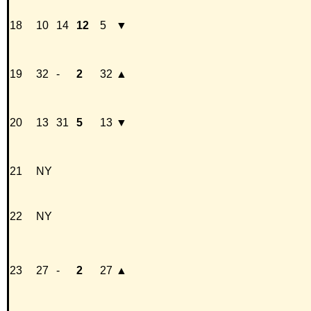
18
10
14
12
5
▼
19
32
-
2
32
▲
20
13
31
5
13
▼
21
NY
22
NY
23
27
-
2
27
▲