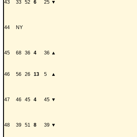
43
33
52
6
25
▼
44
NY
45
68
36
4
36
▲
46
56
26
13
5
▲
47
46
45
4
45
▼
48
39
51
8
39
▼