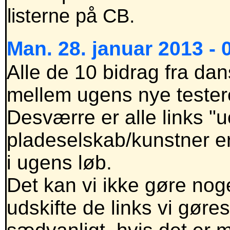
listerne på CB.
Man. 28. januar 2013 - 
Alle de 10 bidrag fra da
mellem ugens nye testere
Desværre er alle links "uo
pladeselskab/kunstner er 
i ugens løb.
Det kan vi ikke gøre noge
udskifte de links vi g