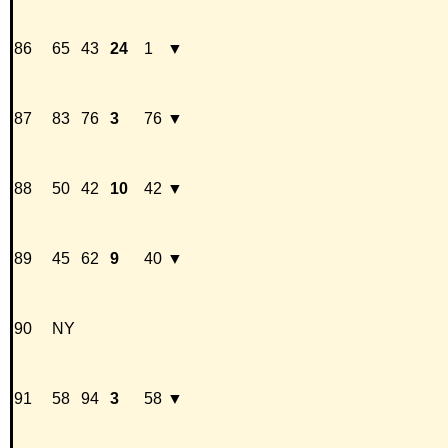
86
65
43
24
1
▼
87
83
76
3
76
▼
88
50
42
10
42
▼
89
45
62
9
40
▼
90
NY
91
58
94
3
58
▼