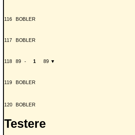
116
BOBLER
117
BOBLER
118
89
-
1
89
▼
119
BOBLER
120
BOBLER
Testere