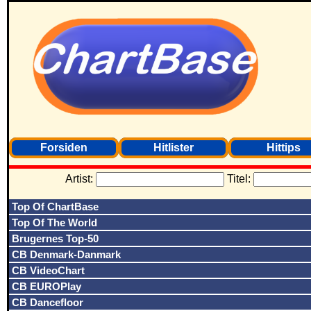
Forsiden
Hitlister
Hittips
Artist:
Titel:
Top Of ChartBase
Top Of The World
Brugernes Top-50
CB Denmark-Danmark
CB VideoChart
CB EUROPlay
CB Dancefloor