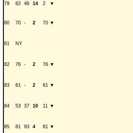
79
62
46
14
2
▼
80
70
-
2
70
▼
81
NY
82
76
-
2
76
▼
83
61
-
2
61
▼
84
53
37
10
11
▼
85
81
93
4
81
▼