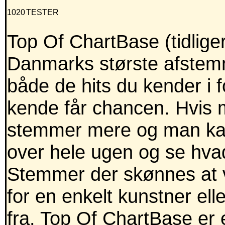
1020
TESTER
Top Of ChartBase (tidlig
Danmarks største afstemni
både de hits du kender i
kende får chancen. Hvis m
stemmer mere og man kan
over hele ugen og se hva
Stemmer der skønnes at v
for en enkelt kunstner ell
fra. Top Of ChartBase er 