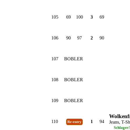
105
69
100
3
69
106
90
97
2
90
107
BOBLER
108
BOBLER
109
BOBLER
Wolkenfr
110
1
94
Jeans, T-Sh
Re-entry
Schlager