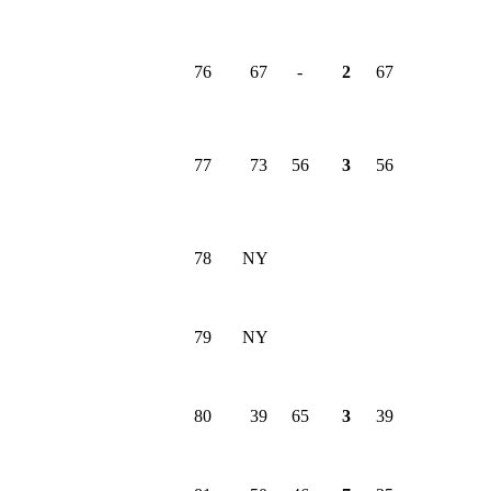
76
67
-
2
67
77
73
56
3
56
78
NY
79
NY
80
39
65
3
39