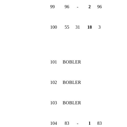
99
96
-
2
96
100
55
31
18
3
101
BOBLER
102
BOBLER
103
BOBLER
104
83
-
1
83