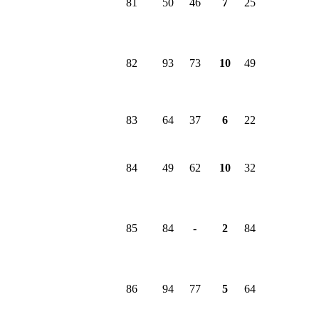
81
50
46
7
25
82
93
73
10
49
83
64
37
6
22
84
49
62
10
32
85
84
-
2
84
86
94
77
5
64