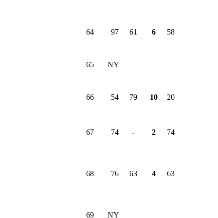
64
97
61
6
58
65
NY
66
54
79
10
20
67
74
-
2
74
68
76
63
4
63
69
NY