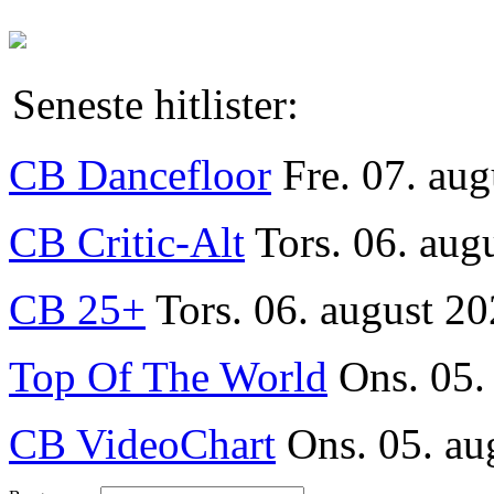
Seneste hitlister:
CB Dancefloor
Fre. 07. au
CB Critic-Alt
Tors. 06. aug
CB 25+
Tors. 06. august 20
Top Of The World
Ons. 05.
CB VideoChart
Ons. 05. au