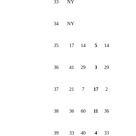
33
NY
34
NY
35
17
14
5
14
36
41
29
3
29
37
21
7
17
2
38
36
60
11
36
39
33
40
4
33