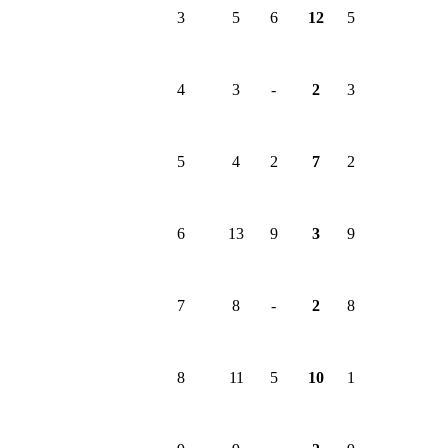
3
5
6
12
5
4
3
-
2
3
5
4
2
7
2
6
13
9
3
9
7
8
-
2
8
8
11
5
10
1