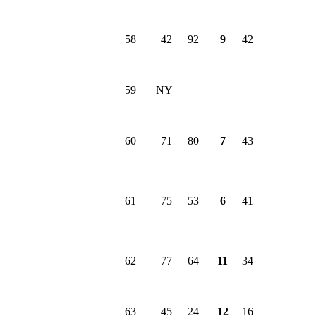
58
42
92
9
42
59
NY
60
71
80
7
43
61
75
53
6
41
62
77
64
11
34
63
45
24
12
16