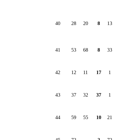
40
28
20
8
13
41
53
68
8
33
42
12
11
17
1
43
37
32
37
1
44
59
55
10
21
45
72
-
2
72