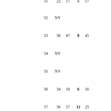
51
22
17
5
17
52
NY
53
58
67
8
45
54
NY
55
NY
56
34
16
6
16
57
56
57
12
25