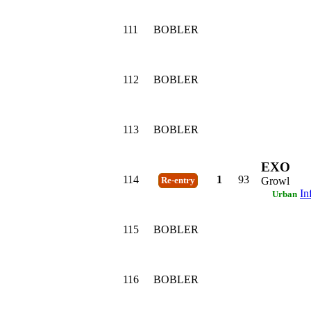
111
BOBLER
112
BOBLER
113
BOBLER
EXO
114
1
93
Growl
Re-entry
In
Urban
115
BOBLER
116
BOBLER