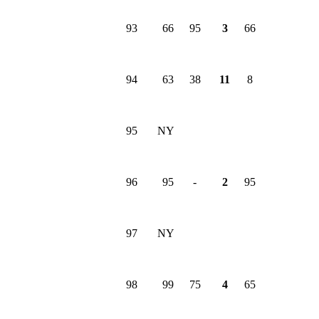
93
66
95
3
66
94
63
38
11
8
95
NY
96
95
-
2
95
97
NY
98
99
75
4
65