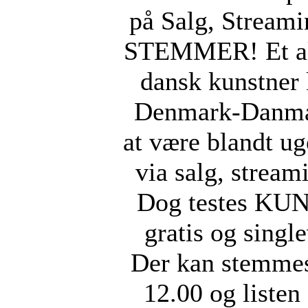
på Salg, Stream
STEMMER! Et ak
dansk kunstner
Denmark-Danmar
at være blandt ug
via salg, stream
Dog testes KUN 
gratis og singl
Der kan stemmes
12.00 og listen 