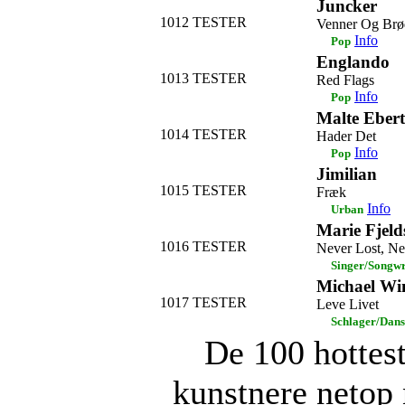
Juncker
1012
TESTER
Venner Og Brø
Info
Pop
Englando
1013
TESTER
Red Flags
Info
Pop
Malte Ebert
1014
TESTER
Hader Det
Info
Pop
Jimilian
1015
TESTER
Fræk
Info
Urban
Marie Fjeld
1016
TESTER
Never Lost, N
Singer/Songwr
Michael Wi
1017
TESTER
Leve Livet
Schlager/Dans
De 100 hottes
kunstnere netop 