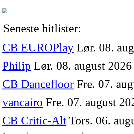
Seneste hitlister:
CB EUROPlay
Lør. 08. au
Philip
Lør. 08. august 2026
CB Dancefloor
Fre. 07. au
vancairo
Fre. 07. august 20
CB Critic-Alt
Tors. 06. aug