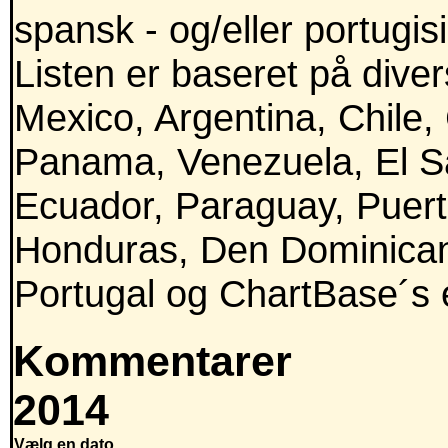
spansk - og/eller portugis
Listen er baseret på divers
Mexico, Argentina, Chile,
Panama, Venezuela, El Sa
Ecuador, Paraguay, Puert
Honduras, Den Dominican
Portugal og ChartBase´s e
Kommentarer
2014
Vælg en dato