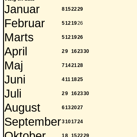
Januar
8
15
22
29
Februar
5
12
19
26
Marts
5
12
19
26
April
2
9
16
23
30
Maj
7
14
21
28
Juni
4
11
18
25
Juli
2
9
16
23
30
August
6
13
20
27
September
3
10
17
24
Oktober
1
8
15
22
29